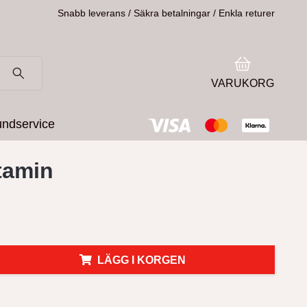
Snabb leverans / Säkra betalningar / Enkla returer
VARUKORG
ndservice
tamin
LÄGG I KORGEN