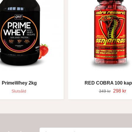
PrimeWhey 2kg
RED COBRA 100 kap
298 kr
Slutsåld
349 kr