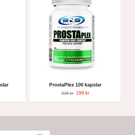
slar
ProstaPlex 100 kapslar
199 kr
329 kr