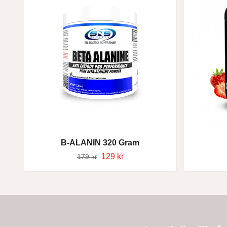
B-ALANIN 320 Gram
129 kr
179 kr