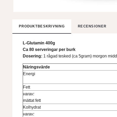
PRODUKTBESKRIVNING
RECENSIONER
L-Glutamin 400g
Ca 80 serveringar per burk
Dosering:
1 rågad tesked (ca 5gram) morgon midda
Näringsvärde
Energi
Fett
varav:
mättat fett
Kolhydrat
varav: