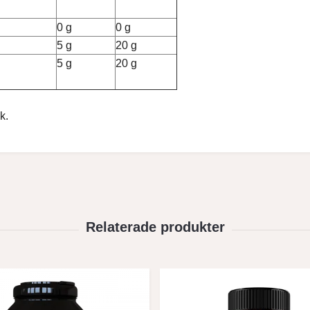
0 g
0 g
5 g
20 g
5 g
20 g
k.