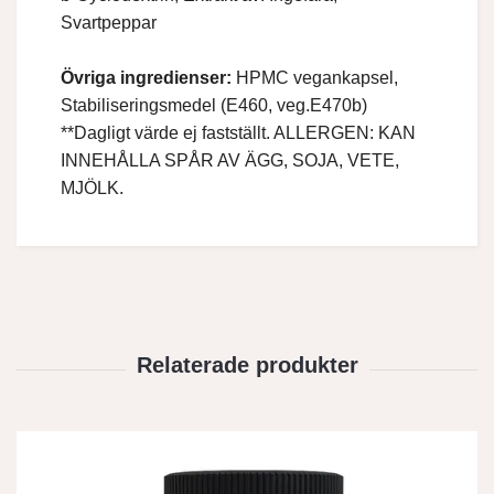
Svartpeppar
Övriga ingredienser:
HPMC vegankapsel,
Stabiliseringsmedel (E460, veg.E470b)
**Dagligt värde ej fastställt. ALLERGEN: KAN
INNEHÅLLA SPÅR AV ÄGG, SOJA, VETE,
MJÖLK.