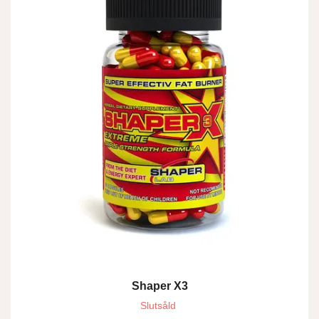
Shaper X3
Slutsåld