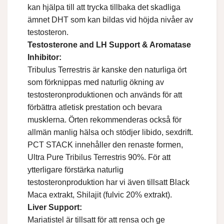
kan hjälpa till att trycka tillbaka det skadliga
ämnet DHT som kan bildas vid höjda nivåer av
testosteron.
Testosterone and LH Support & Aromatase
Inhibitor:
Tribulus Terrestris är kanske den naturliga ört
som förknippas med naturlig ökning av
testosteronproduktionen och används för att
förbättra atletisk prestation och bevara
musklerna. Örten rekommenderas också för
allmän manlig hälsa och stödjer libido, sexdrift.
PCT STACK innehåller den renaste formen,
Ultra Pure Tribilus Terrestris 90%. För att
ytterligare förstärka naturlig
testosteronproduktion har vi även tillsatt Black
Maca extrakt, Shilajit (fulvic 20% extrakt).
Liver Support:
Mariatistel är tillsatt för att rensa och ge