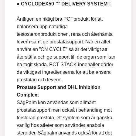
● CYCLODEX50 ™ DELIVERY SYSTEM †
Äntligen en riktigt bra PCTprodukt för att
balansera upp naturliga
testosteronproduktionen, rena och återhämta
levern samt ge prostatasupport. När en atlet
använt en ”ON CYCLE” så är det viktigt att
återställa och ge support till de organ som kan
ha tagit skada. PCT STACK innehåller därför
de viktigast ingredienserna för att balansera
prostatan och levern.
Prostate Support and DHL Inhibition
Complex:
SågPalm kan användas som allmänt
prostatasupport men också i behandling mot
förstorad prostata, ett symtom som är ganska
vanlig hos atleter som använder anabola
steroider. Sågpalm används också för att det