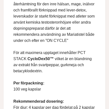
återhämtning för den inre hälsan, mage, inälvor
och framförallt förknippad med lever-detox,
leverskador är starkt förknippat med atleter som
använt kemiska testosteronhöjare eller andra
dopningspreparat därför är det att
rekommendera användning av Mariatistel både
under och efter en ”ON CYCLE”
För att maximera upptaget innehåller PCT
STACK
CycloDex50™
vilket är en blandning
av extrakt från svartpeppar, gurkmeja och
betacyklodextrin.
Per förpackning:
100 veg kapslar
Rekommenderad dosering:
För djur: 4 kapslar per dag fördelat på 2 kapslar