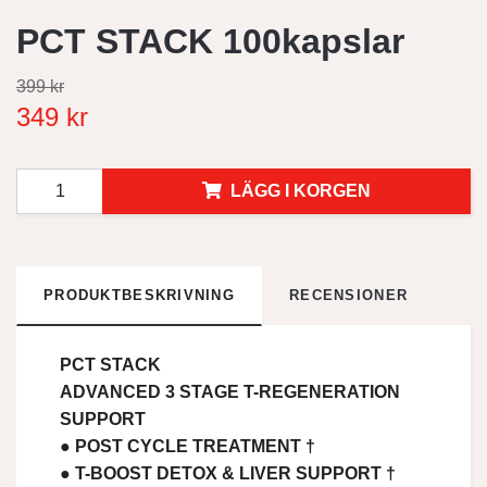
PCT STACK 100kapslar
399 kr
349 kr
LÄGG I KORGEN
PRODUKTBESKRIVNING
RECENSIONER
PCT STACK
ADVANCED 3 STAGE T-REGENERATION
SUPPORT
● POST CYCLE TREATMENT †
● T-BOOST DETOX & LIVER SUPPORT †