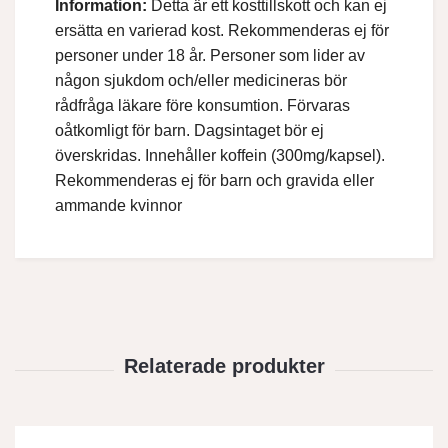
Information:
Detta är ett kosttillskott och kan ej
ersätta en varierad kost. Rekommenderas ej för
personer under 18 år. Personer som lider av
någon sjukdom och/eller medicineras bör
rådfråga läkare före konsumtion. Förvaras
oåtkomligt för barn. Dagsintaget bör ej
överskridas. Innehåller koffein (300mg/kapsel).
Rekommenderas ej för barn och gravida eller
ammande kvinnor