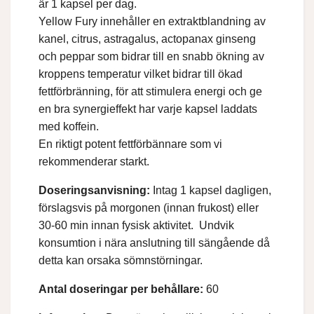
är 1 kapsel per dag.
Yellow Fury innehåller en extraktblandning av
kanel, citrus, astragalus, actopanax ginseng
och peppar som bidrar till en snabb ökning av
kroppens temperatur vilket bidrar till ökad
fettförbränning, för att stimulera energi och ge
en bra synergieffekt har varje kapsel laddats
med koffein.
En riktigt potent fettförbännare som vi
rekommenderar starkt.
Doseringsanvisning:
Intag 1 kapsel dagligen,
förslagsvis på morgonen (innan frukost) eller
30-60 min innan fysisk aktivitet. Undvik
konsumtion i nära anslutning till sängående då
detta kan orsaka sömnstörningar.
Antal doseringar per behållare:
60