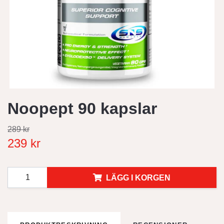
Noopept 90 kapslar
289 kr
239 kr
LÄGG I KORGEN