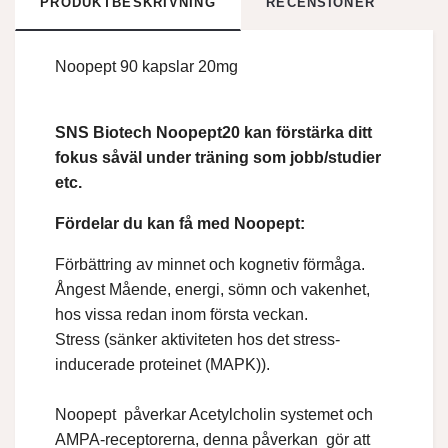
PRODUKTBESKRIVNING
RECENSIONER
Noopept 90 kapslar 20mg
SNS Biotech Noopept20 kan förstärka ditt
fokus såväl under träning som jobb/studier
etc.
Fördelar du kan få med Noopept:
Förbättring av minnet och kognetiv förmåga.
Ångest Mående, energi, sömn och vakenhet,
hos vissa redan inom första veckan.
Stress (sänker aktiviteten hos det stress-
inducerade proteinet (MAPK)).
Noopept påverkar Acetylcholin systemet och
AMPA-receptorerna, denna påverkan gör att