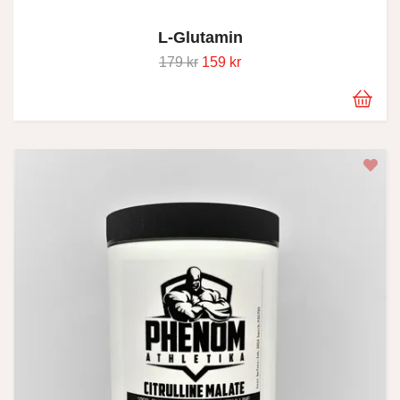
L-Glutamin
179 kr
159 kr