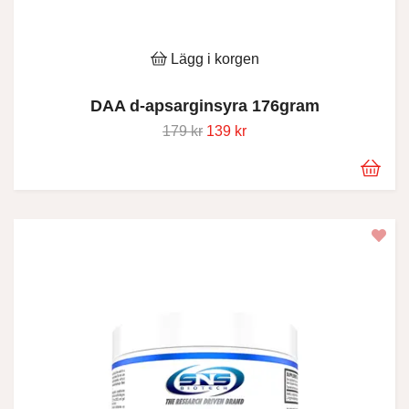
Lägg i korgen
DAA d-apsarginsyra 176gram
179 kr
139 kr