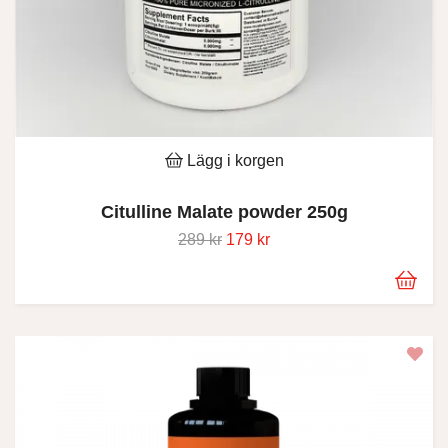
Lägg i korgen
Citulline Malate powder 250g
289 kr
179 kr