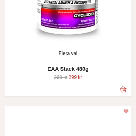
Flera val
EAA Stack 480g
369 kr
299 kr