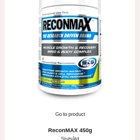
Go to product
ReconMAX 450g
Slutsåld