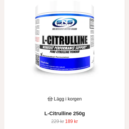
Lägg i korgen
L-Citrulline 250g
229 kr
189 kr