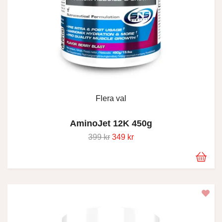
Flera val
AminoJet 12K 450g
399 kr
349 kr