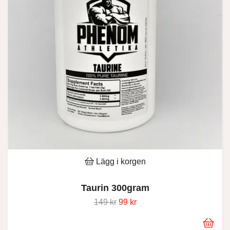
Lägg i korgen
Taurin 300gram
149 kr
99 kr