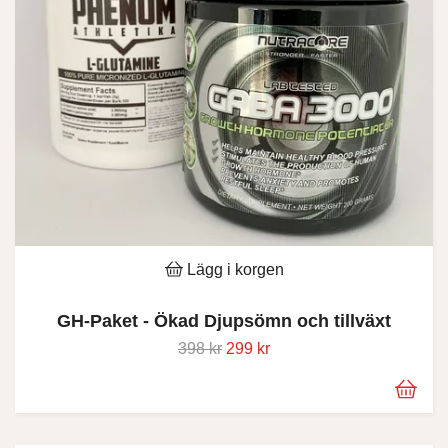
Lägg i korgen
GH-Paket - Ökad Djupsömn och tillväxt
398 kr
299 kr