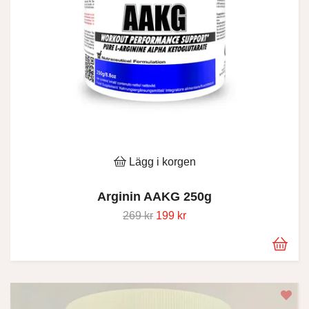
Lägg i korgen
Arginin AAKG 250g
269 kr
199 kr