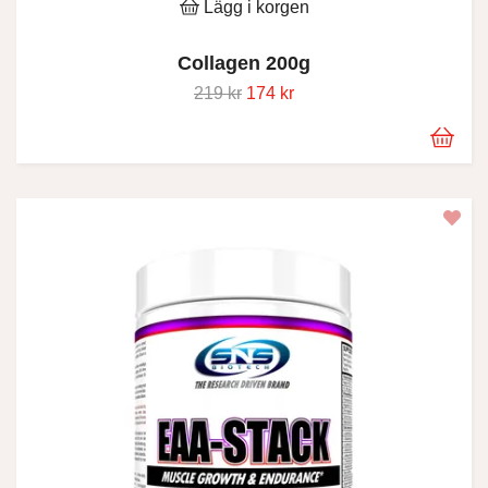
Lägg i korgen
Collagen 200g
219 kr
174 kr