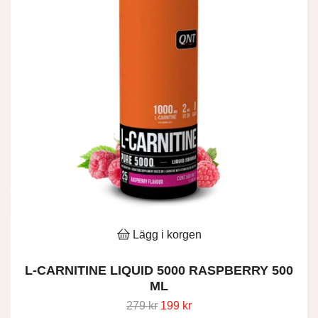
Lägg i korgen
L-CARNITINE LIQUID 5000 RASPBERRY 500
ML
279 kr
199 kr