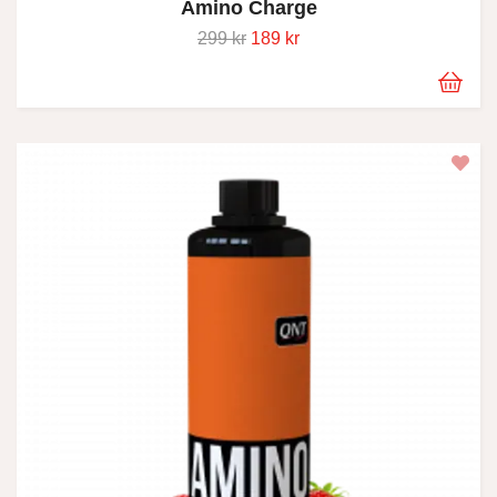
Amino Charge
299 kr
189 kr